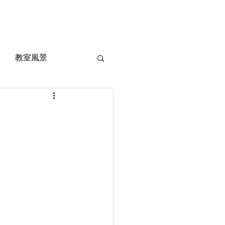
風景
定期考査対策
お問い合わせ
ご質問
教室風景