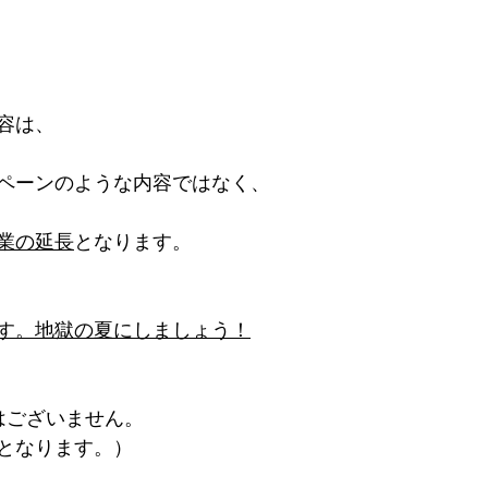
容は、
ペーンのような内容ではなく、
業の延長
となります。
す。地獄の夏にしましょう！
はございません。
となります。）