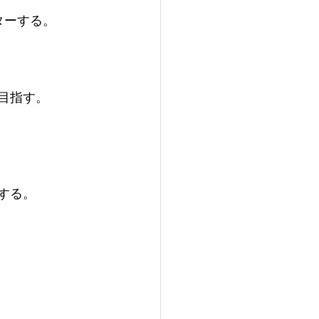
ターする。
を目指す。
する。