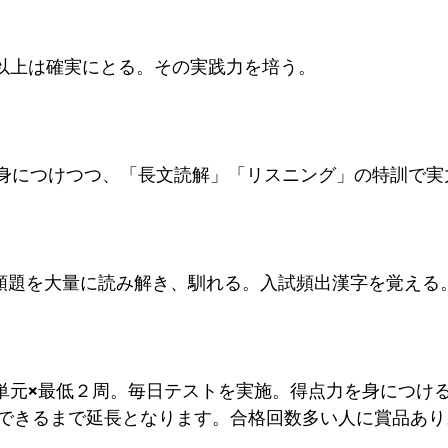
0点以上は確実にとる。その実践力を培う。
法を身につけつつ、「長文読解」「リスニング」の特訓で
の類題を大量に読み解き、馴れる。入試頻出漢字を覚える
20単元×最低２周。毎日テストを実施。得点力を身につけ
できるまで延長となります。合格回数多い人に賞品あり