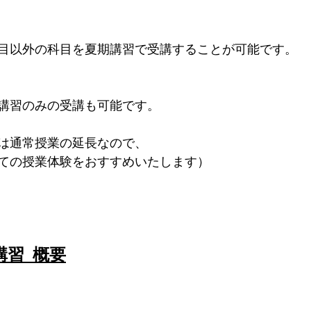
目以外の科目を夏期講習で受講することが可能です。
講習のみの受講も可能です。
は通常授業の延長なので、
ての授業体験をおすすめいたします）
習  概要