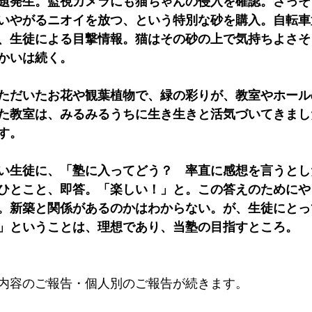
題発生。監視カメラにも猫ちゃんの侵入を確認。さっそ
いやがるニオイを放つ、という特別な砂を購入。自転車
、生徒による目撃情報。猫はその砂の上で気持ちよさそ
かいは続く。
ただいたお花や観葉植物で、緑の彩りが、教室やホール
た教室は、みるみるうちに生き生きと活気づいてきまし
す。
い生徒に、「塾に入ってどう？　率直に感想を言うとし
ひとこと、即答。「楽しい！」と。この答えのためにや
。新築と関係があるのかはわからない。が、生徒にとっ
」ということは、理想であり、当塾の目指すところ。
内容のご報告・個人別のご報告が続きます。