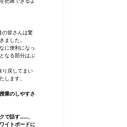
を把握できるよ
徒の皆さんは驚
きました。
なに便利になっ
となる部分はぶ
取り戻してまい
たします。
授業のしやすさ
クで話す……、
ワイトボードに