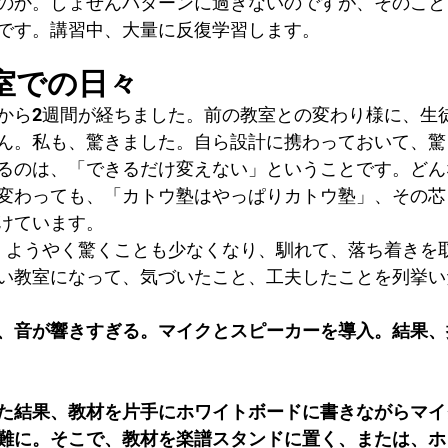
のか。しょせんパターンに過ぎないのですが、そのこと
です。講習中、大量に反復学習します。
室での日々
から2週間が経ちました。前の教室との変わり様に、生
ん。私も、驚きました。自ら設計に携わっておいて、驚
るのは、「できるだけ変えない」ということです。どん
変わっても、「カトウ塾はやっぱりカトウ塾」、その芯
けています。
、ようやく驚くことも少なくなり、馴れて、落ち着きを
い教室になって、気づいたこと、工夫したことを列挙い
、音が響きすぎる。マイクとスピーカーを導入。結果、
た結果、教材を片手にホワイトボードに書きながらマイ
難に。そこで、教材を楽譜スタンドに置く、または、ホ