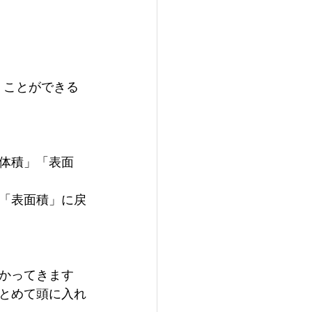
くことができる
体積」「表面
「表面積」に戻
かってきます
とめて頭に入れ