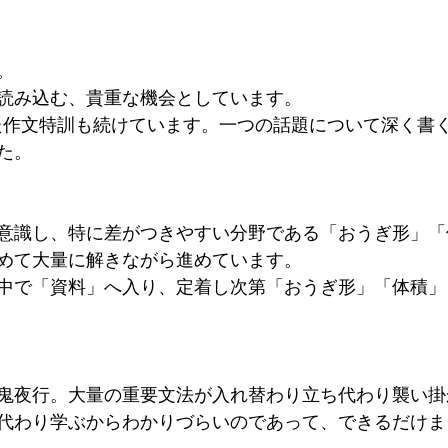
。
読み込む、貴重な機会としています。
た作文特訓も続けています。一つの話題について深く書
た。
意識し、特に差がつきやすい分野である「おうぎ形」「
めて大量に解きながら進めています。
中で「資料」へ入り、定着し次第「おうぎ形」「体積」
鬼夜行。大量の重要文法が入れ替わり立ち代わり襲い掛
代わり学ぶからわかりづらいのであって、できるだけま