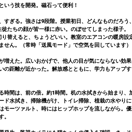
という技を開発。磁石って便利！
、すぎる。強さは9段階。授業初日、どんなものだろう
生徒たちの顔が皆一様に赤い。のぼせてしまった様子。
切り替えると、ちょうどいい。教室のエアコンの暖房設
ません。（常時「送風モード」で空気を回しています）
が増えた。広いおかげで、他人の目が気にならない効果
いの距離が近かった。解放感とともに、学力もアップす
る時間は、前の倍。約1時間。机の水拭きから始まり、
ード水拭き、掃除機がけ、トイレ掃除、植栽の水やりに
はモーツァルト、時にはヒップホップを流しながら。優
す。