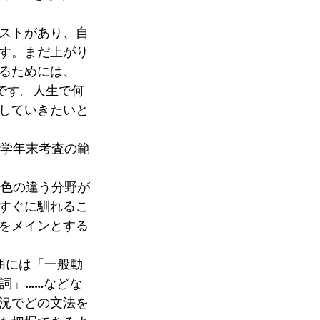
ストがあり、自
す。まだ上がり
るためには、
です。人生で何
していきたいと
、学年末考査の範
毛色の違う分野が
すぐに馴れるこ
をメインとする
囲には「一般動
詞」……などな
況でどの文法を