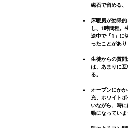
磁石で留める、
床暖房が効果的
し、1時間程。
途中で「1」に
ったことがあり
生徒からの質問
は、あまりに互
る。
オープンにかか
充、ホワイトボ
いながら、時に
動になっていま