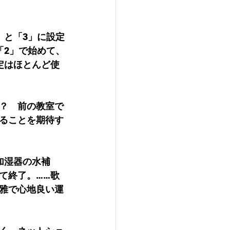
、と「3」に設定
「2」で始めて、
定はほとんど使
？　前の教室で
ることを期待す
加湿器の水補
て終了。……歌
雅で心地良い運