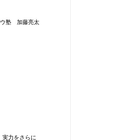
ウ塾　加藤亮太
、実力をさらに