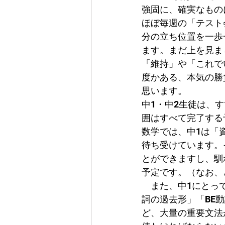
強固に、確実なもの
ほぼ毎週の「テスト
分の立ち位置を一歩
ます。まだ上を見ま
「維持」や「これで
度かある、本気の勝
思います。
中1・中2生徒は、
囲はすべて完了する
数学では、中1は「
待ち受けています。
とができますし、馴
予定です。（なお、
　また、中1にとっ
詞の過去形」「BE
ど、大量の重要文法