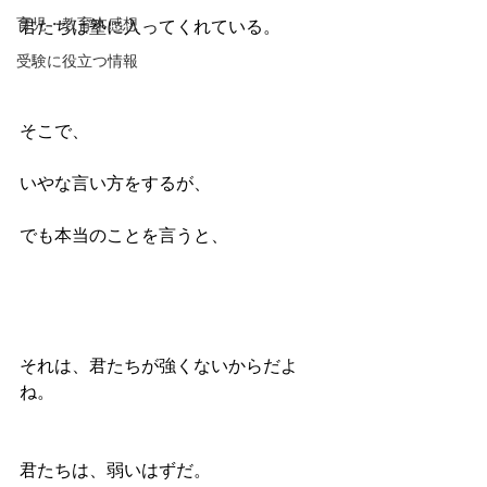
育児・教育本感想
君たちは塾に入ってくれている。
受験に役立つ情報
そこで、
いやな言い方をするが、
でも本当のことを言うと、
それは、君たちが強くないからだよ
ね。
君たちは、弱いはずだ。