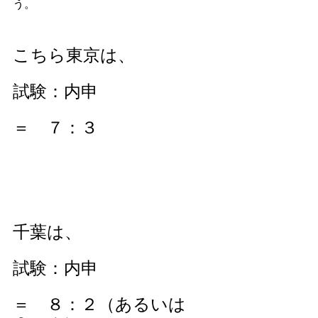
う。
こちら東京は、
試験：内申　
＝　７：３
千葉は、
試験：内申　
＝　８：２（あるいは