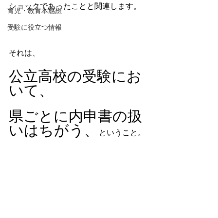
ショックであったことと関連します。
育児・教育本感想
受験に役立つ情報
それは、
公立高校の受験にお
いて、
県ごとに内申書の扱
いはちがう、
ということ。