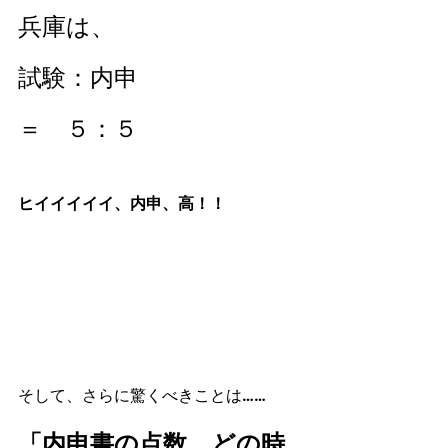
兵庫は、
試験：内申　
＝　５：５
ヒイイイイイ、内申、高！！
そして、さらに驚くべきことは……
「内申書の点数、どの時