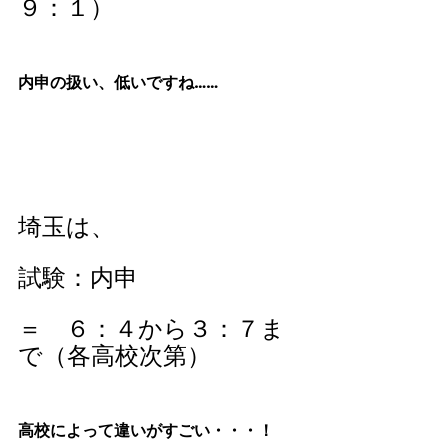
９：１）
内申の扱い、低いですね……
埼玉は、
試験：内申　
＝　６：４から３：７ま
で（各高校次第）
高校によって違いがすごい・・・！