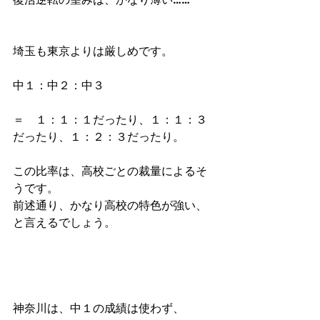
埼玉も東京よりは厳しめです。
中１：中２：中３ 
＝　１：１：１だったり、１：１：３
だったり、１：２：３だったり。
この比率は、高校ごとの裁量によるそ
うです。
前述通り、かなり高校の特色が強い、
と言えるでしょう。
神奈川は、中１の成績は使わず、