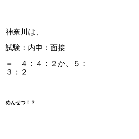
神奈川は、
試験：内申：面接　
＝　４：４：２か、５：
３：２
めんせつ！？