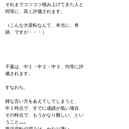
それまでコツコツ積み上げてきた人と
同等に、高く評価されます。
（こんな大逆転なんて、本当に、奇
跡、ですが・・・）
千葉は、中１・中２・中３、均等に評
価されます。
すなわち、
雑な言い方をあえてしてしまうと、
中１時点で、すでに成績が低い場合、
その時点で、もうかなり難しい、とい
うこと……
復活逆転の望みは、かなり薄い……