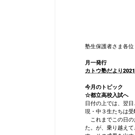
塾生保護者さま各位
月一発行
カトウ塾だより2021
今月のトピック
☆都立高校入試へ
日付の上では、翌日
現・中３生たちは受
　これまでこの日の
た。が、乗り越えて