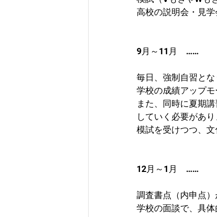
高校の説明会・見学
9月～11月　……　
毎日、強制自習とな
学校の成績アップモ
また、同時に夏期講
していく必要があり
模試を受けつつ、文
12月～1月　……　
調査書点（内申点）
学校の面談で、具体