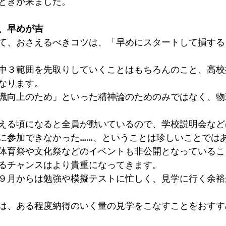
ときが来ました。
、早めが吉
て、おさえるべきコツは、「早めにスタートして損する
中３範囲を先取りしていくことはもちろんのこと、高校
なります。
識向上のため」といった精神論のためのみではなく、物
える頃になると全員が動いているので、学校説明会など
に参加できなかった……、ということは珍しいことでは
体育祭や文化祭などのイベントも非公開となっているこ
るチャンスはより貴重になってきます。
９月からは勉強や模擬テストに忙しく、見学に行く余裕
は、ある程度納得のいく量の見学をこなすことをおすす