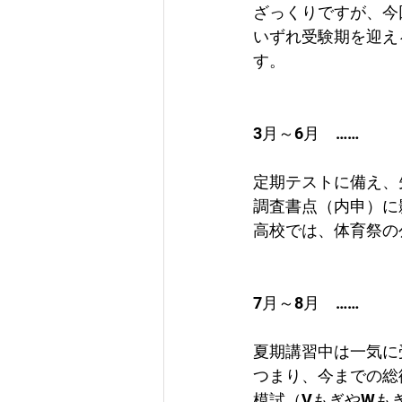
ざっくりですが、今
いずれ受験期を迎え
す。
3月～6月　……　
定期テストに備え、
調査書点（内申）に
高校では、体育祭の
7月～8月　……　
夏期講習中は一気に
つまり、今までの総
模試（VもぎやWも