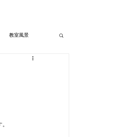
風景
定期考査対策
お問い合わせ
ご質問
教室風景
す。