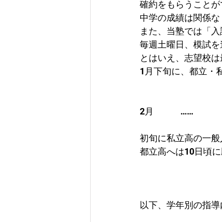
確約をもらうことが
中学の成績は関係な
また、当塾では「入
毎週土曜日、模試を
とはいえ、志望校は
1月下旬に、都立・
2月　　　……　
初旬に私立高の一般
都立高へは10日頃
以下、学年別の指導