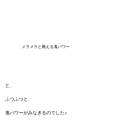
メラメラと燃える鬼パワー
と、
ふつふつと
鬼パワーがみなぎるのでした♪