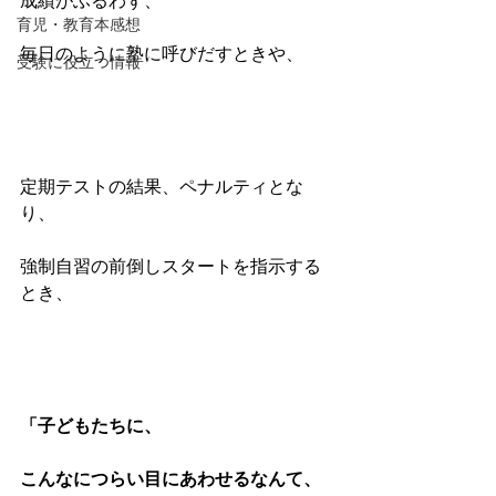
成績がふるわず、
育児・教育本感想
毎日のように塾に呼びだすときや、
受験に役立つ情報
定期テストの結果、ペナルティとな
り、
強制自習の前倒しスタートを指示する
とき、
「子どもたちに、
こんなにつらい目にあわせるなんて、