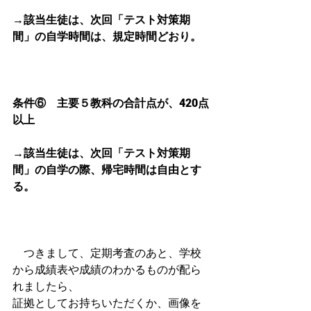
→該当生徒は、次回「テスト対策期
間」の自学時間は、規定時間どおり。
条件⑥　主要５教科の合計点が、420点
以上
→該当生徒は、次回「テスト対策期
間」の自学の際、帰宅時間は自由とす
る。
　つきまして、定期考査のあと、学校
から成績表や成績のわかるものが配ら
れましたら、
証拠としてお持ちいただくか、画像を