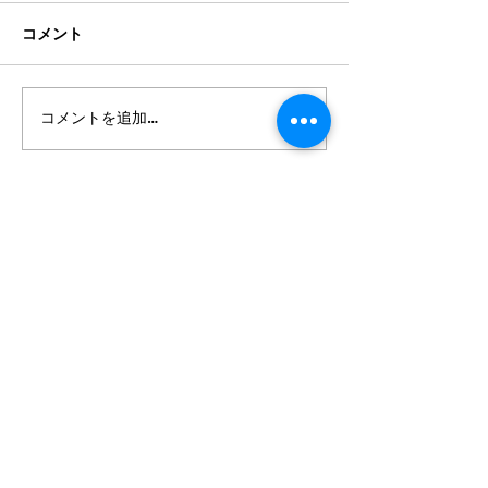
コメント
コメントを追加…
2026年8月・9月スケジュ
2026年7月・8
ール
ール