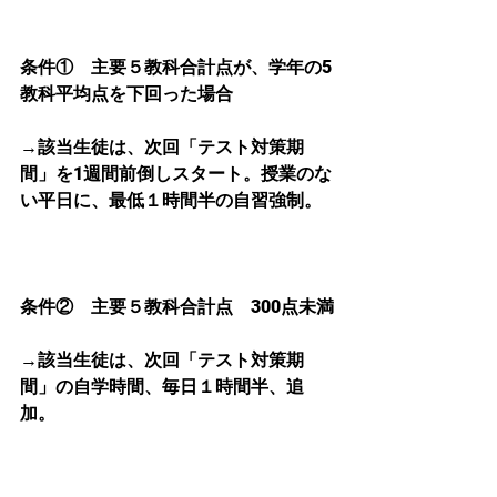
条件①　主要５教科合計点が、学年の5
教科平均点を下回った場合
→該当生徒は、次回「テスト対策期
間」を1週間前倒しスタート。授業のな
い平日に、最低１時間半の自習強制。
条件②　主要５教科合計点　300点未満
→該当生徒は、次回「テスト対策期
間」の自学時間、毎日１時間半、追
加。