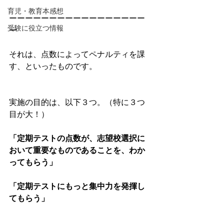
育児・教育本感想
ーーーーーーーーーーーーーーーーー
受験に役立つ情報
ー
それは、点数によってペナルティを課
す、といったものです。
実施の目的は、以下３つ。（特に３つ
目が大！）
「定期テストの点数が、志望校選択に
おいて重要なものであることを、わか
ってもらう」
「定期テストにもっと集中力を発揮し
てもらう」