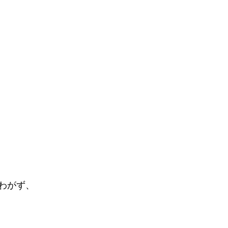
わがず、
、