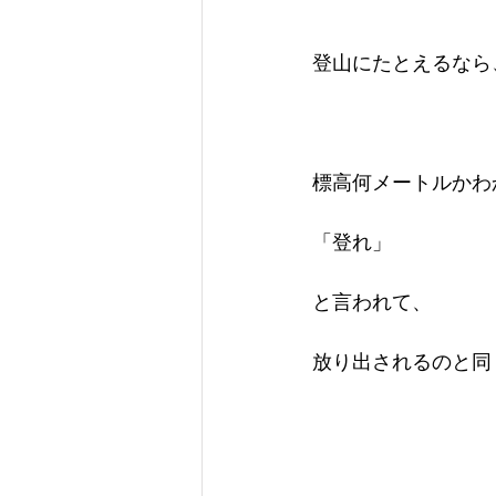
登山にたとえるなら
標高何メートルかわ
「登れ」
と言われて、
放り出されるのと同