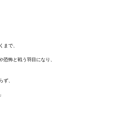
くまで、
や恐怖と戦う羽目になり、
らず、
」