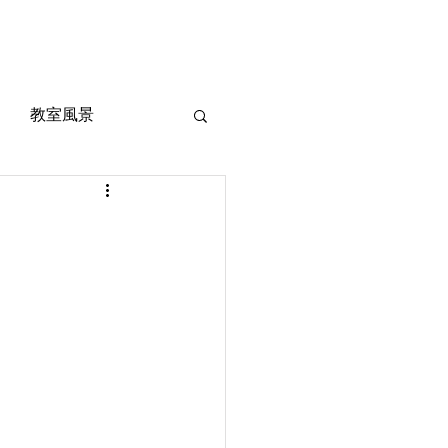
風景
定期考査対策
お問い合わせ
ご質問
教室風景