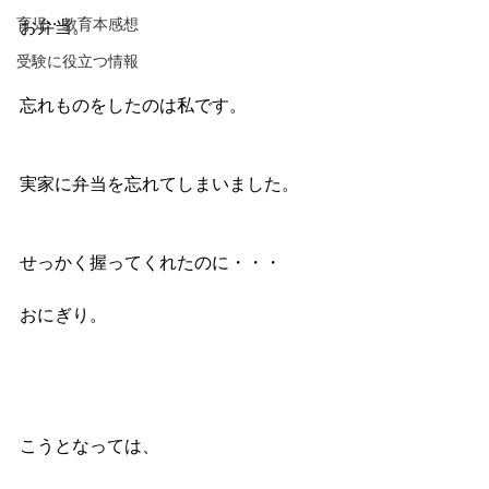
育児・教育本感想
お弁当。
受験に役立つ情報
忘れものをしたのは私です。
実家に弁当を忘れてしまいました。
せっかく握ってくれたのに・・・
おにぎり。
こうとなっては、