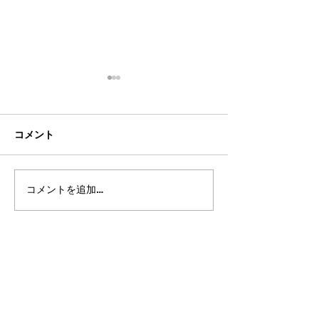
コメント
コメントを追加…
2026年8月・9月スケジュ
2026年7月・8
ール
ール