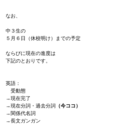
なお、
中３生の
５月６日（休校明け）までの予定
ならびに現在の進度は
下記のとおりです。
英語：
　受動態
→現在完了
→現在分詞・過去分詞
（今ココ）
→関係代名詞
→長文ガンガン