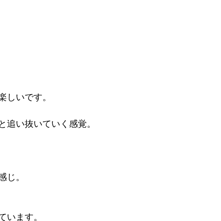
楽しいです。
と追い抜いていく感覚。
感じ。
ています。