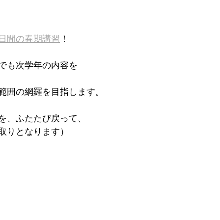
日間の春期講習
！
でも次学年の内容を
範囲の網羅を目指します。
を、ふたたび戻って、
取りとなります）