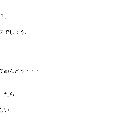
、
活、
、
スでしょう。
てめんどう・・・
ったら、
ない。