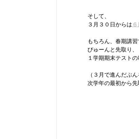
そして、
３月３０日からは
６
もちろん、春期講習
びゅーんと先取り、
１学期期末テストの
（３月で進んだぶん
次学年の最初から先