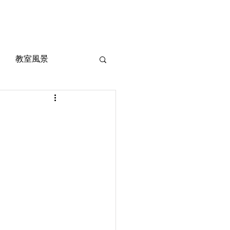
風景
定期考査対策
お問い合わせ
ご質問
教室風景