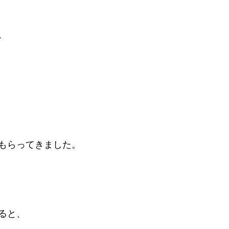
、
もらってきました。
ると、