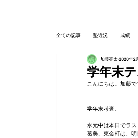
カトウ塾
ホーム
全ての記事
塾近況
成績
加藤亮太
2020年2
育児・教育本感想
受験に
学年末テ
こんにちは。加藤で
学年末考査、
水元中は本日でラス
葛美、東金町は、明