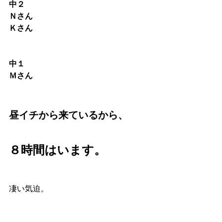
中２　
Ｎさん
Ｋさん
中１　
Ｍさん
昼イチから来ているから、
８時間はいます。
凄い気迫。