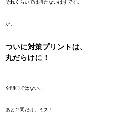
それくらいでは持たないはずです。
が、
ついに対策プリントは、
丸だらけに！
全問〇ではない。
あと２問だけ、ミス！