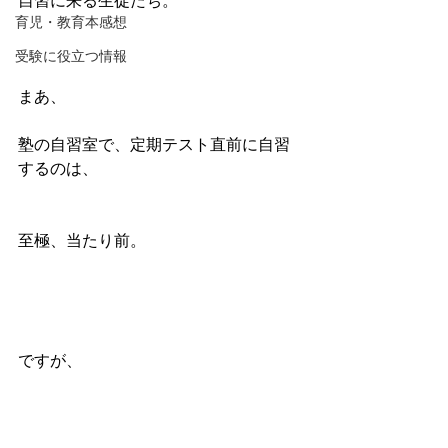
自習に来る生徒たち。
育児・教育本感想
受験に役立つ情報
まあ、
塾の自習室で、定期テスト直前に自習
するのは、
至極、当たり前。
ですが、