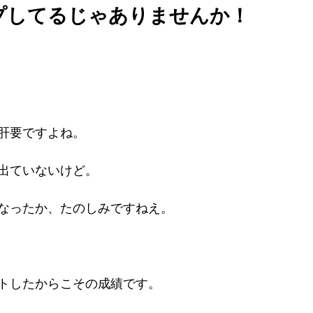
プしてるじゃありませんか！
肝要ですよね。
出ていないけど。
なったか、たのしみですねえ。
トしたからこその成績です。