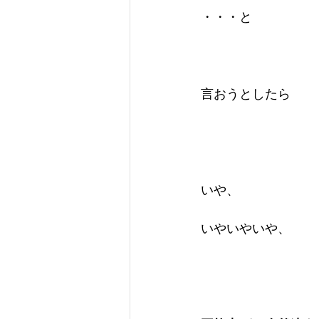
・・・と
言おうとしたら
いや、
いやいやいや、