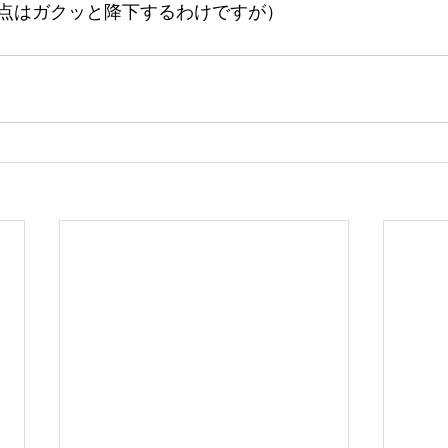
点はガクッと降下するわけですが）