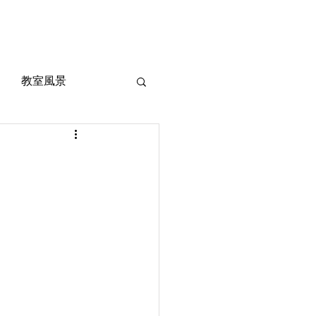
風景
定期考査対策
お問い合わせ
ご質問
教室風景