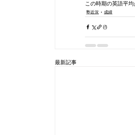
この時期の英語平均
塾近況
成績
最新記事