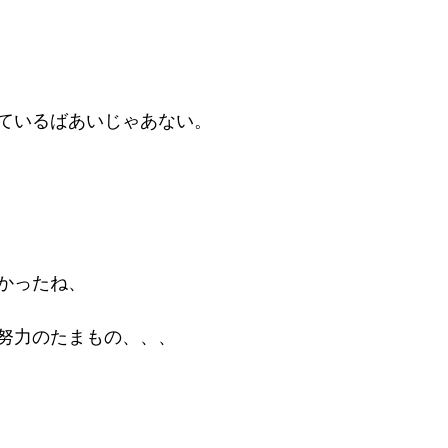
！
ているばあいじゃあない。
かったね、
努力のたまもの、、、