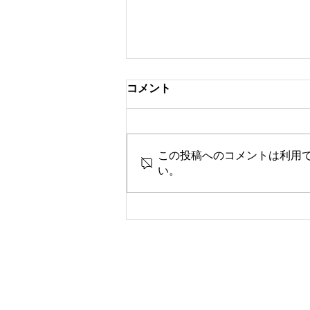
コメント
この投稿へのコメントは利用
い。
カトウ塾だより 2026年7月20
日版