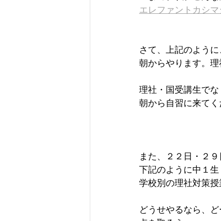
エレファントカシマ
さて、上記のように
朝からやります。理
理社・国受講生でな
朝から自習に来てく
また、２２日・２９
下記のように中１生
学校別の理社対策授
どうせやるなら、ど