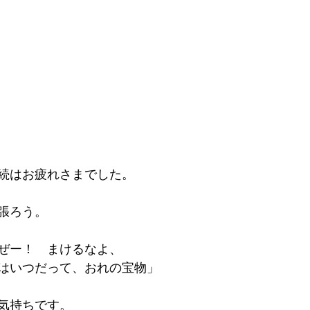
続はお疲れさまでした。
張ろう。
ぜー！　まけるなよ、
はいつだって、おれの宝物」
気持ちです。