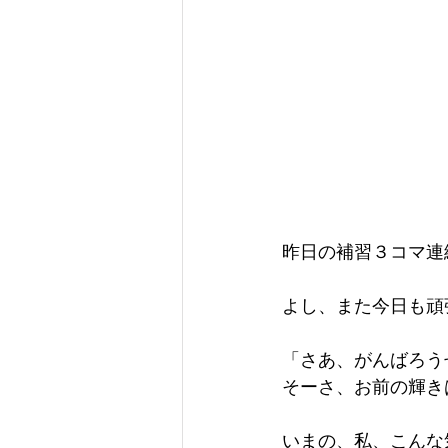
昨日の補習３コマ連
よし、また今日も頑
「さあ、がんばろう
そーさ、お前の輝き
いまの、私、こんな