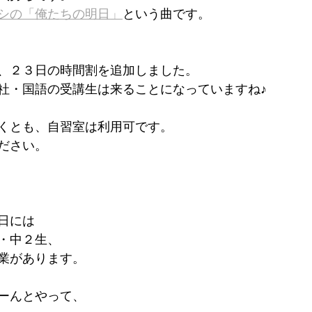
シの「俺たちの明日」
という曲です。
、２３日の時間割を追加しました。
社・国語の受講生は来ることになっていますね♪
くとも、自習室は利用可です。
ださい。
日には
・中２生、
業があります。
ーんとやって、