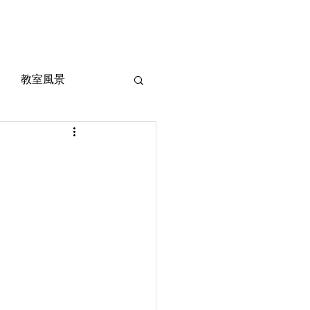
風景
定期考査対策
お問い合わせ
ご質問
教室風景