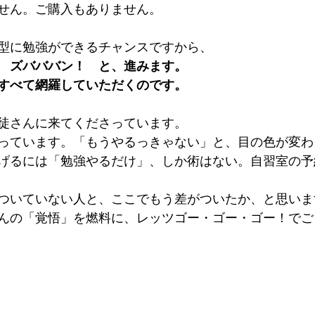
せん。ご購入もありません。
型に勉強ができるチャンスですから、
　ズバババン！　と、進みます。
すべて網羅していただくのです。
徒さんに来てくださっています。
っています。「もうやるっきゃない」と、目の色が変わ
げるには「勉強やるだけ」、しか術はない。自習室の予
ついていない人と、ここでもう差がついたか、と思いま
んの「覚悟」を燃料に、レッツゴー・ゴー・ゴー！でご