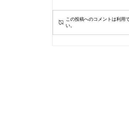
この投稿へのコメントは利用
い。
カトウ塾だより 2026年7月20
日版