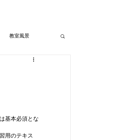
風景
定期考査対策
お問い合わせ
ご質問
教室風景
は基本必須とな
習用のテキス