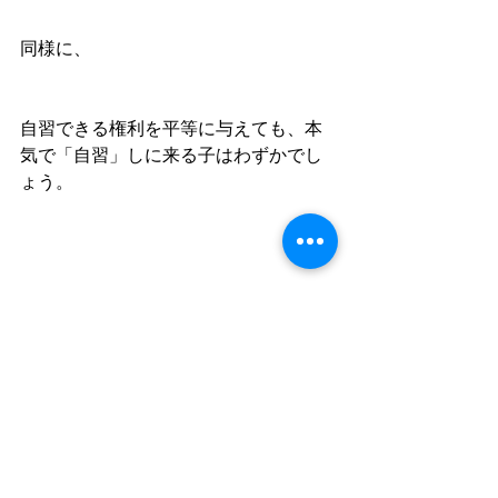
同様に、
自習できる権利を平等に与えても、本
気で「自習」しに来る子はわずかでし
ょう。
「自由に勉強しにおいで」
勉強の中に自由を見出せる人間なん
て、そもそもいるのでしょうか。