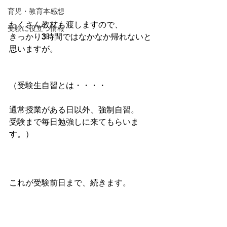
育児・教育本感想
たくさん教材も渡しますので、
受験に役立つ情報
きっかり3時間ではなかなか帰れないと
思いますが。
（受験生自習とは・・・・
通常授業がある日以外、強制自習。
受験まで毎日勉強しに来てもらいま
す。）
これが受験前日まで、続きます。