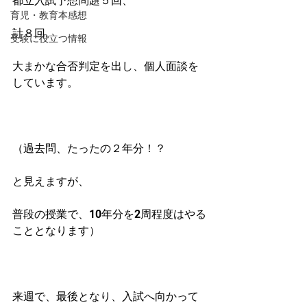
都立入試予想問題５回、
育児・教育本感想
計８回。
受験に役立つ情報
大まかな合否判定を出し、個人面談を
しています。
（過去問、たったの２年分！？
と見えますが、
普段の授業で、10年分を2周程度はやる
こととなります）
来週で、最後となり、入試へ向かって