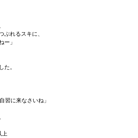
、
つぶれるスキに、
ねー」
した。
、自習に来なさいね」
。
以上