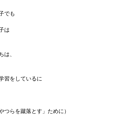
子でも
子は
ちは、
学習をしているに
やつらを蹴落とす」ために）