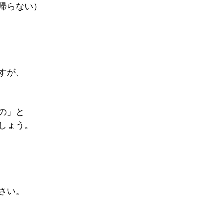
帰らない）
すが、
の」と
しょう。
さい。