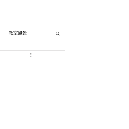
風景
定期考査対策
お問い合わせ
ご質問
教室風景