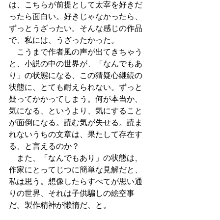
は、こちらが前提として太宰を好きだ
ったら面白い。好きじゃなかったら、
ずっとうざったい。そんな感じの作品
で、私には、うざったかった。
　こうまで作者風の声が出てきちゃう
と、小説の中の世界が、「なんでもあ
り」の状態になる、この猜疑心継続の
状態に、とても耐えられない。ずっと
疑ってかかってしまう。何が本当か、
気になる、というより、気にすること
が面倒になる。読む気が失せる。読ま
れないうちの文章は、果たして存在す
る、と言えるのか？
　また、「なんでもあり」の状態は、
作家にとってじつに簡単な見解だと、
私は思う。想像したらすべてが思い通
りの世界、それは子供騙しの絵空事
だ。製作精神が懶惰だ、と。