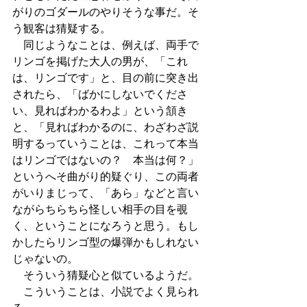
がりのゴダールのやりそうな事だ。そ
う観客は猜疑する。
　同じようなことは、例えば、両手で
リンゴを掲げた大人の男が、「これ
は、リンゴです」と、目の前に突き出
されたら、「ばかにしないでくださ
い、見ればわかるわよ」という頷き
と、「見ればわかるのに、わざわざ説
明するっていうことは、これって本当
はリンゴではないの？　本当は何？」
というへそ曲がり的疑ぐり、この両者
がいりまじって、「あら」などと言い
ながらちらちら怪しい相手の目を覗
く、ということになろうと思う。もし
かしたらリンゴ型の爆弾かもしれない
じゃないの。
　そういう猜疑心と似ているようだ。
　こういうことは、小説でよく見られ