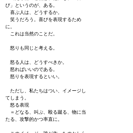
び」というのが、ある。
　喜ぶ人は、どうするか。
　笑うだろう。喜びを表現するため
に。
　これは当然のことだ。
　怒りも同じと考える。
　怒る人は、どうすべきか。
　怒ればいいのである。
　怒りを表現するといい。
　ただし、私たちはつい、イメージし
てしまう。
　怒る表現
　＝どなる、叫ぶ、殴る蹴る、物に当
たる、攻撃的かつ率直に。