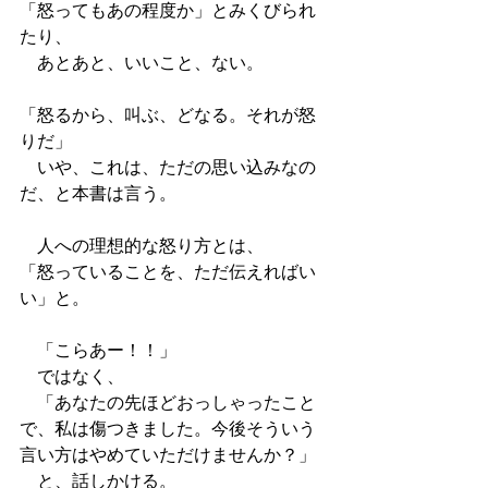
「怒ってもあの程度か」とみくびられ
たり、
　あとあと、いいこと、ない。
「怒るから、叫ぶ、どなる。それが怒
りだ」
　いや、これは、ただの思い込みなの
だ、と本書は言う。
　人への理想的な怒り方とは、
「怒っていることを、ただ伝えればい
い」と。
　「こらあー！！」
　ではなく、
　「あなたの先ほどおっしゃったこと
で、私は傷つきました。今後そういう
言い方はやめていただけませんか？」
　と、話しかける。