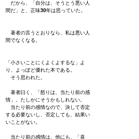
　だから、「自分は、そうとう悪い人
間だ」と、正味30年は思っていた。
　著者の言うとおりなら、私は悪い人
間でなくなる。
「小さいことにくよくよするな」よ
り、よっぽど優れた本である。
　そう思われた。
　著者曰く、「怒りは、当たり前の感
情」。たしかにそうかもしれない。
　当たり前の感情なので、決して否定
する必要ないし、否定しても、結果い
いことがない。
　当たり前の感情は、他にも、「喜