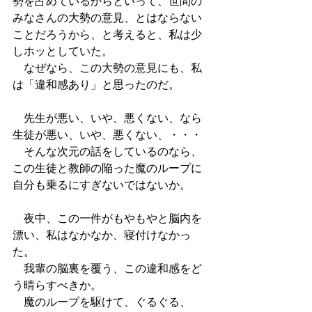
勢を占めているからといって、世間の
みなさんの大勢の意見、とはならない
ことだろうから、と考えると、私は少
しホッとしていた。
　なぜなら、この大勢の意見にも、私
は「違和感あり」と思ったのだ。
　先生が悪い、いや、悪くない、なら
生徒が悪い、いや、悪くない、・・・
　そんな次元の話をしているのなら、
この生徒と教師の陥った魔のループに
自分も乗るにすぎないではないか。
　夜中、この一件がもやもやと脳内を
漂い、私はなかなか、寝付けなかっ
た。
　我輩の脳裏を覆う、この違和感をど
う晴らすべきか。
　魔のループを駆けて、ぐるぐる、