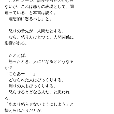
　このイメージ、誰が作ったのかしら
ないが、これは怒りの表現として、間
違っている、と本書は説く。
「理想的に怒るべし」と。
　怒りの矛先が、人間だとする。
　なら、怒り方ひとつで、人間関係に
影響がある。
　たとえば、
　怒ったとき、人にどなるとどうなる
か？
「こらあー！！」　
　どなられた人はびっくりする。
　周りの人もびっくりする。
「怒らせるとどなる人だ」と思われ
る。
「あまり怒らせないようにしよう」と
怯えられたりだとか、