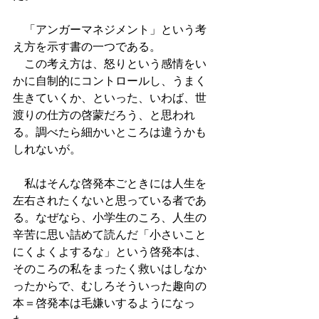
　「アンガーマネジメント」という考
え方を示す書の一つである。
　この考え方は、怒りという感情をい
かに自制的にコントロールし、うまく
生きていくか、といった、いわば、世
渡りの仕方の啓蒙だろう、と思われ
る。調べたら細かいところは違うかも
しれないが。
　私はそんな啓発本ごときには人生を
左右されたくないと思っている者であ
る。なぜなら、小学生のころ、人生の
辛苦に思い詰めて読んだ「小さいこと
にくよくよするな」という啓発本は、
そのころの私をまったく救いはしなか
ったからで、むしろそういった趣向の
本＝啓発本は毛嫌いするようになっ