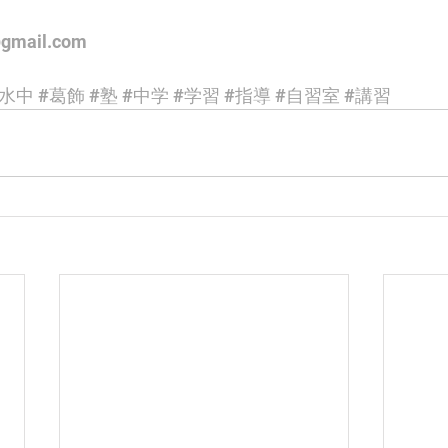
gmail.com
#水中
#葛飾
#塾
#中学
#学習
#指導
#自習室
#講習