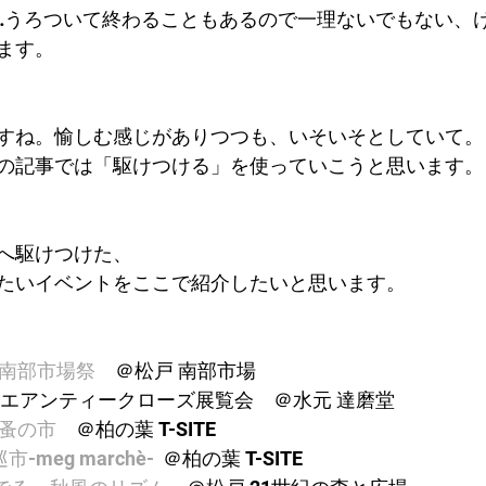
…うろついて終わることもあるので一理ないでもない、
ます。
すね。愉しむ感じがありつつも、いそいそとしていて。
の記事では「駆けつける」を使っていこうと思います。
へ駆けつけた、
たいイベントをここで紹介したいと思います。
南部市場祭
　＠松戸 南部市場
リエアンティークローズ展覧会　＠水元 達磨堂
蚤の市
　＠柏の葉 T-SITE
市-meg marchè-
  ＠柏の葉 T-SITE