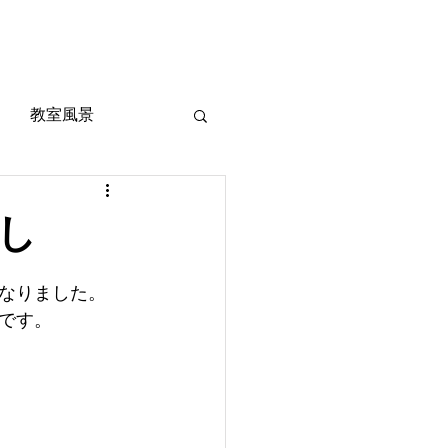
風景
定期考査対策
お問い合わせ
ご質問
教室風景
し
なりました。
です。