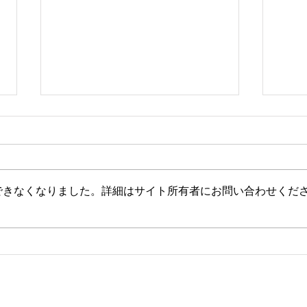
できなくなりました。詳細はサイト所有者にお問い合わせくだ
2026年8月・9月スケジュール
都立
ト1