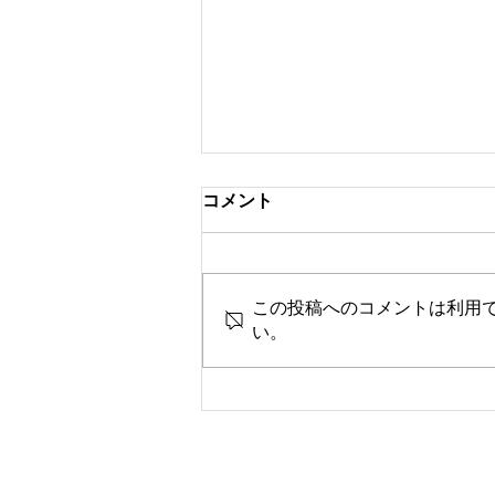
コメント
この投稿へのコメントは利用
い。
カトウ塾だより 2026年7月20
日版