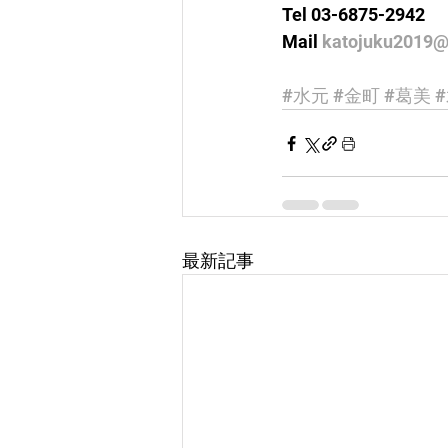
Tel 03-6875-2942
Mail 
katojuku2019@
#水元
#金町
#葛美
最新記事