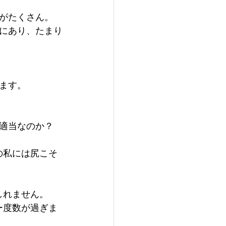
がたくさん。
にあり、たまり
ます。
適当なのか？
の私には尻こそ
しれません。
ー度数が過ぎま