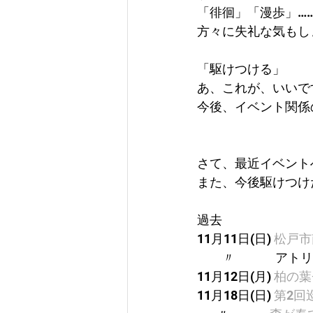
「徘徊」「漫歩」…
方々に失礼な気もし
「駆けつける」
あ、これが、いいで
今後、イベント関係
さて、最近イベント
また、今後駆けつけ
過去
11月11日(日) 
松戸市
　　〃　　　 アト
11月12日(月) 
柏の葉
11月18日(日) 
第2回巡