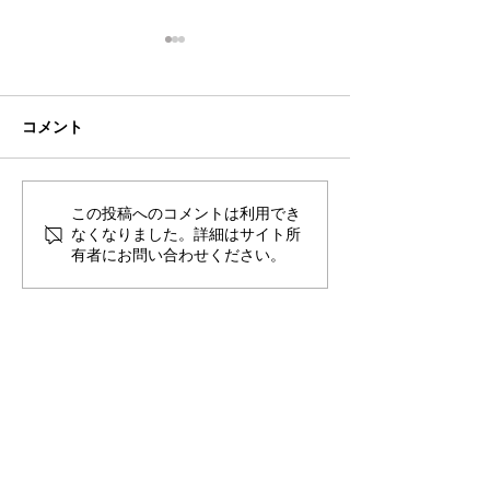
コメント
この投稿へのコメントは利用でき
smokebooksコラム（20
smokebooks
なくなりました。詳細はサイト所
時間目）
時間目）
有者にお問い合わせください。