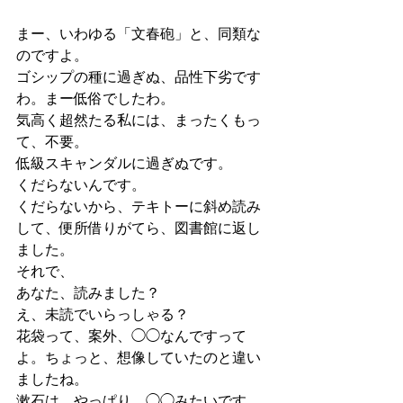
まー、いわゆる「文春砲」と、同類な
のですよ。
ゴシップの種に過ぎぬ、品性下劣です
わ。まー低俗でしたわ。
気高く超然たる私には、まったくもっ
て、不要。
低級スキャンダルに過ぎぬです。
くだらないんです。
くだらないから、テキトーに斜め読み
して、便所借りがてら、図書館に返し
ました。
それで、
あなた、読みました？
え、未読でいらっしゃる？
花袋って、案外、◯◯なんですって
よ。ちょっと、想像していたのと違い
ましたね。
漱石は、やっぱり、◯◯みたいです。