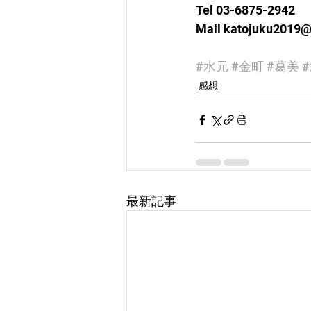
Tel 03-6875-2942
Mail katojuku2019
#水元
#金町
#葛美
感想
最新記事