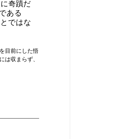
さに奇蹟だ
である
ことではな
を目前にした悟
には収まらず、