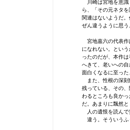
　川崎は宮地を意識
ら、「その元ネタを
関連はないようだ。
ぜん違うように思う
　宮地嘉六の代表作
になれない。という
ったのだが、本作は
へきて、老いへの自
面白くなるに至った
　また、性根の深刻
残っている、その、
わるところも良かっ
だ。あまりに飄然と
　人の遺恨を読んで
　違う。そういうふ