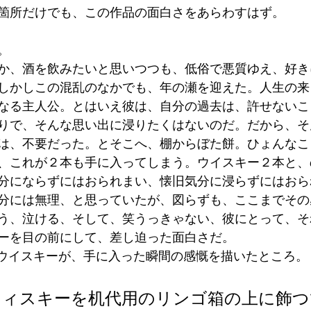
箇所だけでも、この作品の面白さをあらわすはず。
。
か、酒を飲みたいと思いつつも、低俗で悪質ゆえ、好き
しかしこの混乱のなかでも、年の瀬を迎えた。人生の来
なる主人公。とはいえ彼は、自分の過去は、許せないこ
りで、そんな思い出に浸りたくはないのだ。だから、そ
は、不要だった。とそこへ、棚からぼた餅。ひょんなこ
、これが２本も手に入ってしまう。ウイスキー２本と、
分にならずにはおられまい、懐旧気分に浸らずにはおら
分には無理、と思っていたが、図らずも、ここまでその
う、泣ける、そして、笑うっきゃない、彼にとって、そ
ーを目の前にして、差し迫った面白さだ。
所は、ウイスキーが、手に入った瞬間の感慨を描いたところ。
ウィスキーを机代用のリンゴ箱の上に飾つ