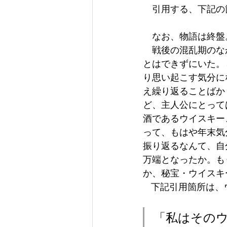
　引用する、下記の
　なお、物語は終盤
　戦後の混乱期のな
とはできずにいた。
り思い起こす気分に
え繰り返ることばか
ど、主人公にとって
酒であるウイスキー
って、もはや年末気
振り返るなんて、自
万端となったか。も
か、秘宝・ウイスキ
    下記引用箇
「私はその