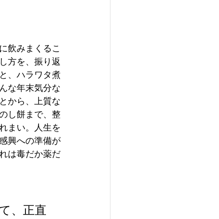
に飲みまくるこ
し方を、振り返
と、ハラワタ煮
んな年末気分な
とから、上質な
のし餅まで、整
れまい。人生を
感興への準備が
れは毒だか薬だ
て、正直