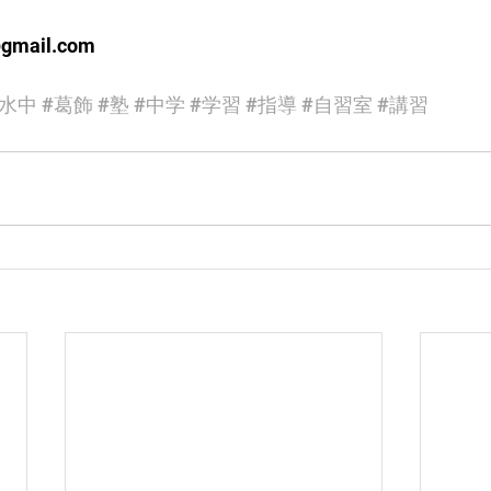
@gmail.com
#水中
#葛飾
#塾
#中学
#学習
#指導
#自習室
#講習