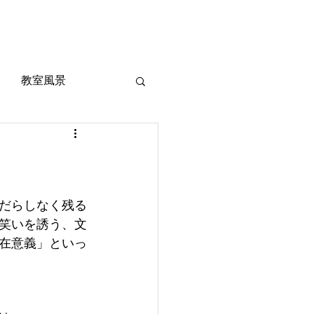
風景
定期考査対策
お問い合わせ
ご質問
教室風景
だらしなく残る
笑いを誘う、文
在意義」といっ