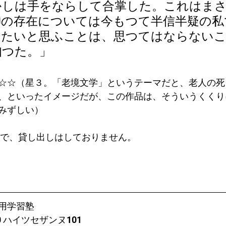
かしは手をならして合掌した。これはま
神の存在については今もつて半信半疑の私
じたいと思ふことは、思つてはならない
知つた。」
☆☆（星３。「老境文学」というテーマだと、老人の死
、といったイメージだが、この作品は、そういうくくり
みずしい）
で、貸し出しはしておりません。    
用学習塾
0 ハイツセザンヌ101