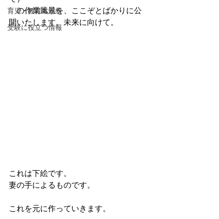
　の作業風景を、ここぞとばかりに公
育児・教育本感想
開いたします。未来に向けて。
受験に役立つ情報
これは下絵です。
妻の手によるものです。
これを元に作っていきます。