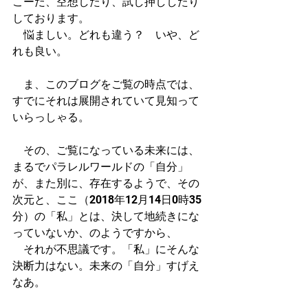
こーだ、空想したり、試し押ししたり
しております。
　悩ましい。どれも違う？　いや、ど
れも良い。
　ま、このブログをご覧の時点では、
すでにそれは展開されていて見知って
いらっしゃる。
　その、ご覧になっている未来には、
まるでパラレルワールドの「自分」
が、また別に、存在するようで、その
次元と、ここ（2018年12月14日0時35
分）の「私」とは、決して地続きにな
っていないか、のようですから、
　それが不思議です。「私」にそんな
決断力はない。未来の「自分」すげえ
なあ。